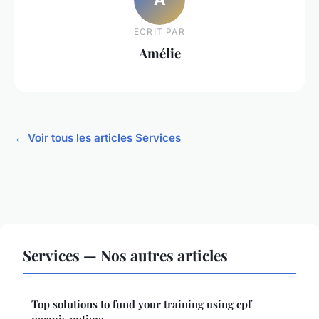
ECRIT PAR
Amélie
← Voir tous les articles Services
Services — Nos autres articles
Top solutions to fund your training using cpf
permis options