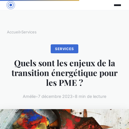
Accueil
›
Services
SERVICES
Quels sont les enjeux de la
transition énergétique pour
les PME ?
Amélie
•
7 décembre 2023
•
8 min de lecture