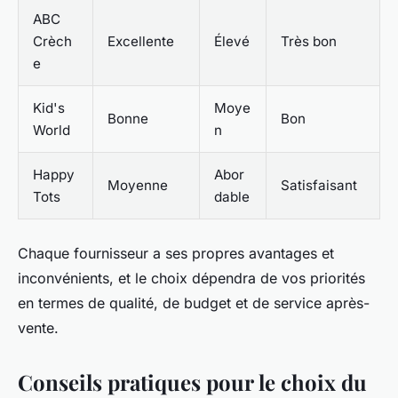
ABC
Crèch
Excellente
Élevé
Très bon
e
Kid's
Moye
Bonne
Bon
World
n
Happy
Abor
Moyenne
Satisfaisant
Tots
dable
Chaque fournisseur a ses propres avantages et
inconvénients, et le choix dépendra de vos priorités
en termes de qualité, de budget et de service après-
vente.
Conseils pratiques pour le choix du