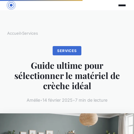
Accueil
›
Services
SERVICES
Guide ultime pour
sélectionner le matériel de
crèche idéal
Amélie
•
14 février 2025
•
7 min de lecture