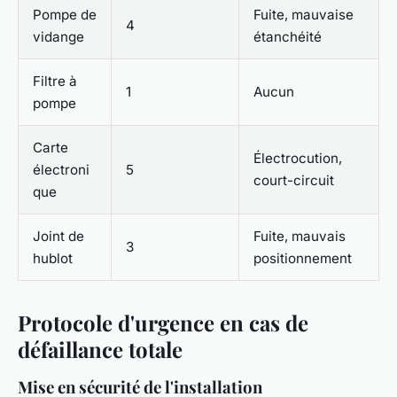
Pompe de
Fuite, mauvaise
4
vidange
étanchéité
Filtre à
1
Aucun
pompe
Carte
Électrocution,
électroni
5
court-circuit
que
Joint de
Fuite, mauvais
3
hublot
positionnement
Protocole d'urgence en cas de
défaillance totale
Mise en sécurité de l'installation