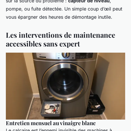
sur la source du problème :
capteur de niveau
,
pompe, ou fuite détectée. Un simple coup d’œil peut
vous épargner des heures de démontage inutile.
Les interventions de maintenance
accessibles sans expert
Entretien mensuel au vinaigre blanc
Le calcaire est l’ennemi invisible des machines à