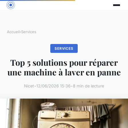
Accueil
›
Services
SERVICES
Top 5 solutions pour réparer
une machine à laver en panne
Nicet
•
12/06/2026 15:36
•
8 min de lecture