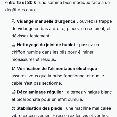
entre
15 et 30 €
, une somme bien modique face à un
dégât des eaux.
🔍
Vidange manuelle d’urgence
: ouvrez la trappe
de vidange en bas à droite, placez un récipient, et
dévissez lentement.
🧹
Nettoyage du joint de hublot
: passez un
chiffon humide dans les plis pour éliminer
moisissures et résidus.
🔌
Vérification de l’alimentation électrique
:
assurez-vous que la prise fonctionne, et que le
câble n’est pas sectionné.
🛁
Décalaminage régulier
: alternez vinaigre blanc
et bicarbonate pour un effet cumulé.
⚖️
Stabilisation des pieds
: une machine mal calée
vibre excessivement - resserrez les vis et vérifiez