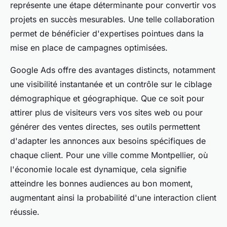
représente une étape déterminante pour convertir vos
projets en succès mesurables. Une telle collaboration
permet de bénéficier d'expertises pointues dans la
mise en place de campagnes optimisées.
Google Ads offre des avantages distincts, notamment
une visibilité instantanée et un contrôle sur le ciblage
démographique et géographique. Que ce soit pour
attirer plus de visiteurs vers vos sites web ou pour
générer des ventes directes, ses outils permettent
d'adapter les annonces aux besoins spécifiques de
chaque client. Pour une ville comme Montpellier, où
l'économie locale est dynamique, cela signifie
atteindre les bonnes audiences au bon moment,
augmentant ainsi la probabilité d'une interaction client
réussie.