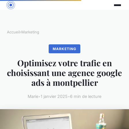
Accueil
›
Marketing
MARKETING
Optimisez votre trafic en
choisissant une agence google
ads à montpellier
Marie
•
1 janvier 2025
•
6 min de lecture