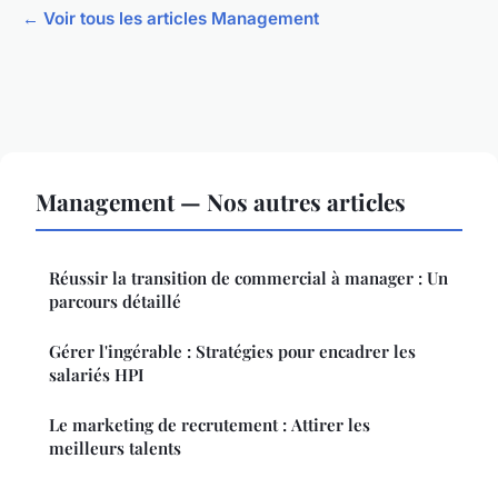
← Voir tous les articles Management
Management — Nos autres articles
Réussir la transition de commercial à manager : Un
parcours détaillé
Gérer l'ingérable : Stratégies pour encadrer les
salariés HPI
Le marketing de recrutement : Attirer les
meilleurs talents