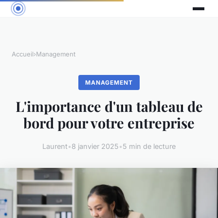
Accueil
›
Management
MANAGEMENT
L'importance d'un tableau de
bord pour votre entreprise
Laurent
•
8 janvier 2025
•
5 min de lecture